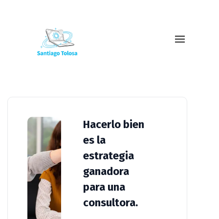
Quick Tips
Hacerlo bien
es la
estrategia
ganadora
para una
consultora.