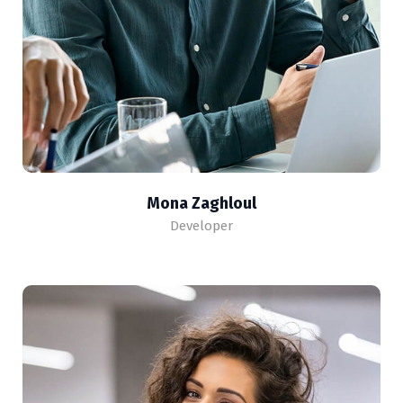
Mona Zaghloul
Developer