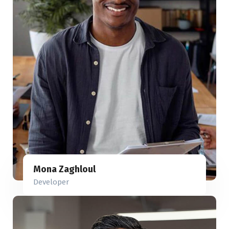
Mona Zaghloul
Developer