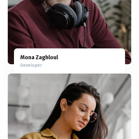
Mona Zaghloul
Developer