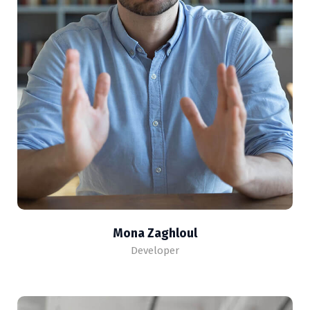
Mona Zaghloul
Developer