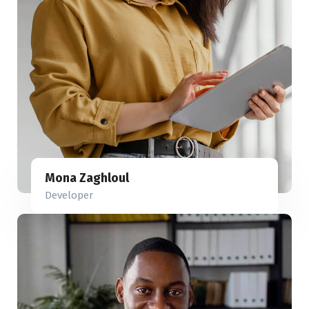
Mona Zaghloul
Developer